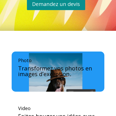
Demandez un devis
Photo
Transformez vos photos en
images d’exception.
Video