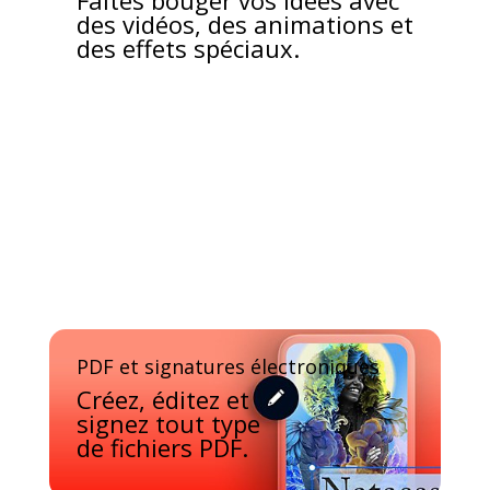
Faites bouger vos idées avec
des vidéos, des animations et
des effets spéciaux.
PDF et signatures électroniques
Créez, éditez et
signez tout type
de fichiers PDF.