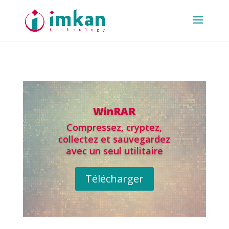
WinRAR
Compressez, cryptez,
collectez et sauvegardez
avec un seul utilitaire
Télécharger